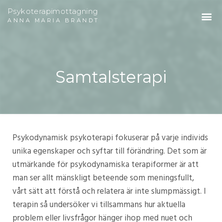
Psykoterapimottagning
ANNA MARIA BRANDT
Samtalsterapi
Psykodynamisk psykoterapi fokuserar på varje individs
unika egenskaper och syftar till förändring. Det som är
utmärkande för psykodynamiska terapiformer är att
man ser allt mänskligt beteende som meningsfullt,
vårt sätt att förstå och relatera är inte slumpmässigt. I
terapin så undersöker vi tillsammans hur aktuella
problem eller livsfrågor hänger ihop med nuet och