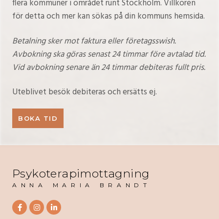
flera kommuner i området runt Stockholm. Villkoren
för detta och mer kan sökas på din kommuns hemsida.
Betalning sker mot faktura eller företagsswish.
Avbokning ska göras senast 24 timmar före avtalad tid.
Vid avbokning senare än 24 timmar debiteras fullt pris.
Uteblivet besök debiteras och ersätts ej.
BOKA TID
Psykoterapimottagning
ANNA MARIA BRANDT